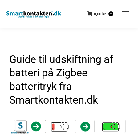
0,00
kr.
0
Guide til udskiftning af
batteri på Zigbee
batteritryk fra
Smartkontakten.dk