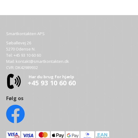
Smartkontakten APS
Søballevej 26
5270 Odense N.
Tel:
+45 93 10 60 60
Mail:
kontakt@smartkontakten.dk
CVR: DK42989932
Har du brug for hjælp
+45 93 10 60 60
Følg os