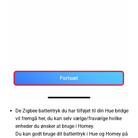
De Zigbee batteritryk du har tilføjet til din Hue bridge
vil fremgå her, du kan selv vælge/fravælge hvilke
enheder du ønsker at bruge i Homey.
Du kan godt bruge dit batteritryk i Hue og Homey på