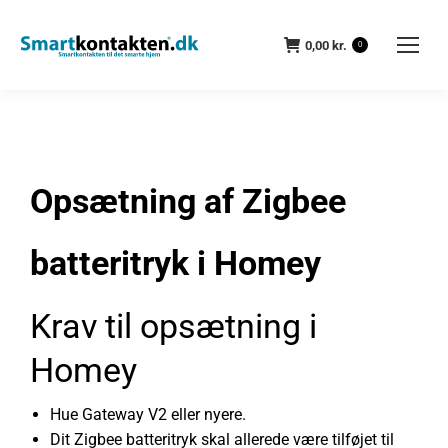
0,00
kr.
0
Opsætning af Zigbee
batteritryk i Homey
Krav til opsætning i
Homey
Hue Gateway V2 eller nyere.
Dit Zigbee batteritryk skal allerede være tilføjet til