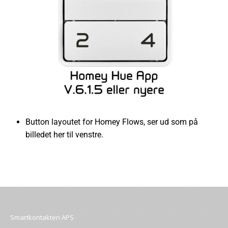
Button layoutet for Homey Flows, ser ud som på
billedet her til venstre.
Smartkontakten APS