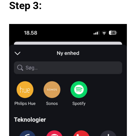
Step 3: