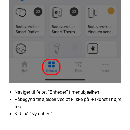
Naviger til feltet “Enheder” i menubjælken.
Påbegynd tilføjelsen ved at klikke på
+
ikonet i højre
top.
Klik på “Ny enhed”.