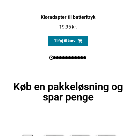
Kløradapter til batteritryk
19,95
kr.
Tilføj til kurv
Køb en pakkeløsning og
spar penge