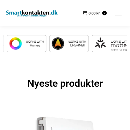
0,00
kr.
0
Nyeste produkter