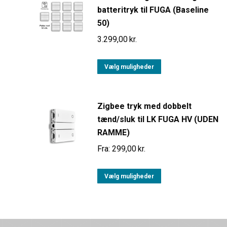
batteritryk til FUGA (Baseline
50)
3.299,00
kr.
Vælg muligheder
Zigbee tryk med dobbelt
tænd/sluk til LK FUGA HV (UDEN
RAMME)
Fra:
299,00
kr.
Vælg muligheder