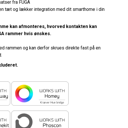
satser fra FUGA
en tæt og lækker integration med dit smarthome i din
me kan afmonteres, hvorved kontakten kan
GA rammer hvis ønskes.
med rammen og kan derfor skrues direkte fast på en
.
kluderet.