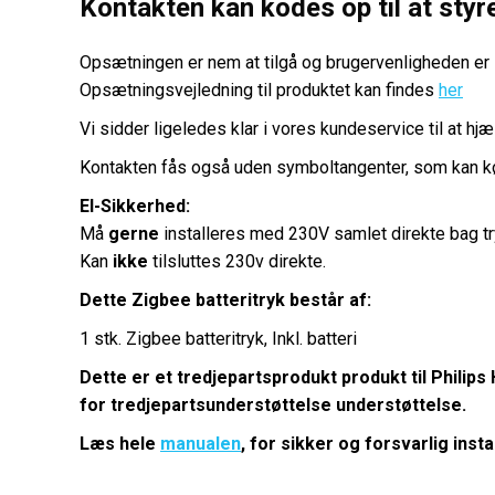
Kontakten kan kodes op til at styre 
Opsætningen er nem at tilgå og brugervenligheden er i
Opsætningsvejledning til produktet kan findes
her
Vi sidder ligeledes klar i vores kundeservice til at 
Kontakten fås også uden symboltangenter, som kan k
El-Sikkerhed:
Må
gerne
installeres med 230V samlet direkte bag t
Kan
ikke
tilsluttes 230v direkte.
Dette Zigbee batteritryk består af:
1 stk. Zigbee batteritryk, Inkl. batteri
Dette er et tredjepartsprodukt produkt til Philip
for tredjepartsunderstøttelse understøttelse.
Læs hele
manualen
, for sikker og forsvarlig ins