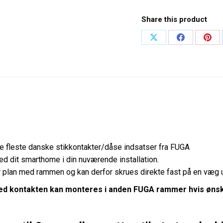
Share this product
 de fleste danske stikkontakter/dåse indsatser fra FUGA
d dit smarthome i din nuværende installation.
er plan med rammen og kan derfor skrues direkte fast på en væg
d kontakten kan monteres i anden FUGA rammer hvis øns