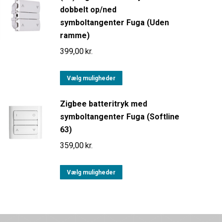
dobbelt op/ned
symboltangenter Fuga (Uden
ramme)
399,00
kr.
Vælg muligheder
Zigbee batteritryk med
symboltangenter Fuga (Softline
63)
359,00
kr.
Vælg muligheder