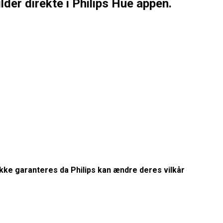
ilder direkte i Philips Hue appen.
 ikke garanteres da Philips kan ændre deres vilkår