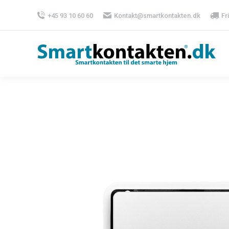
+45 93 10 60 60
Kontakt@smartkontakten.dk
Fr