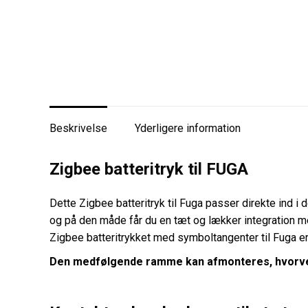
Beskrivelse
Yderligere information
Zigbee batteritryk til FUGA
Dette Zigbee batteritryk til Fuga passer direkte ind i
og på den måde får du en tæt og lækker integration me
Zigbee batteritrykket med symboltangenter til Fuga 
Den medfølgende ramme kan afmonteres, hvorve