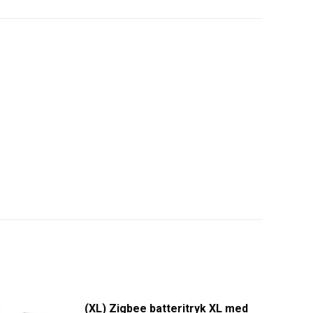
(XL) Zigbee batteritryk XL med