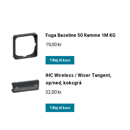
Fuga Baseline 50 Ramme 1M KG
19,00
kr.
Tilføj til kurv
IHC Wireless / Wiser Tangent,
op/ned, koksgrå
32,00
kr.
Tilføj til kurv