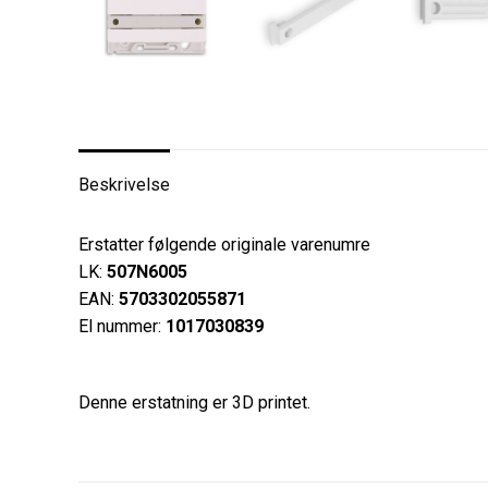
Beskrivelse
Erstatter følgende originale varenumre
LK:
507N6005
EAN:
5703302055871
El nummer:
1017030839
Denne erstatning er 3D printet.