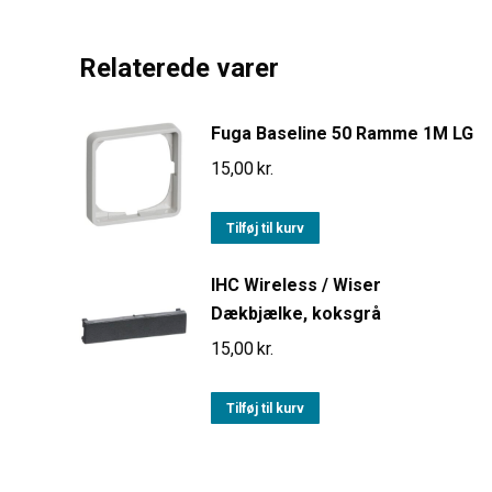
Relaterede varer
Fuga Baseline 50 Ramme 1M LG
15,00
kr.
Tilføj til kurv
IHC Wireless / Wiser
Dækbjælke, koksgrå
15,00
kr.
Tilføj til kurv