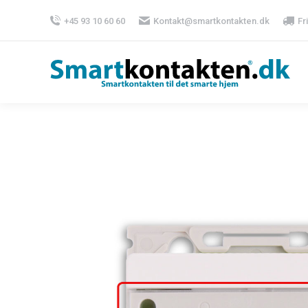
+45 93 10 60 60
Kontakt@smartkontakten.dk
Fr