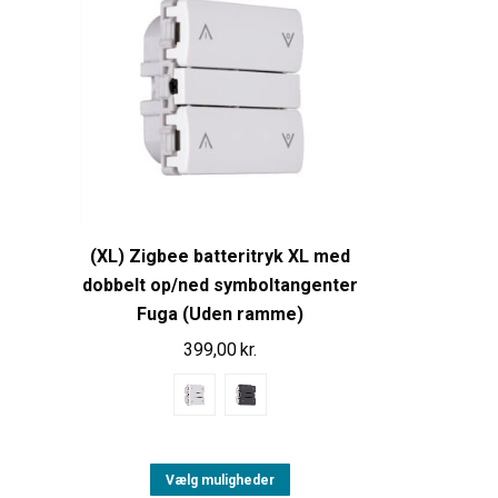
(XL) Zigbee batteritryk XL med
dobbelt op/ned symboltangenter
Fuga (Uden ramme)
399,00
kr.
Vælg muligheder