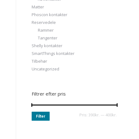
Matter
Phoscon kontakter
Reservedele
Rammer
Tangenter
Shelly kontakter
SmartThings kontakter
Tilbehør
Uncategorized
Filtrer efter pris
Pris:
390kr.
—
400kr.
Filter