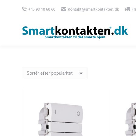
+45 93 10 60 60
Kontakt@smartkontakten.dk
Fr