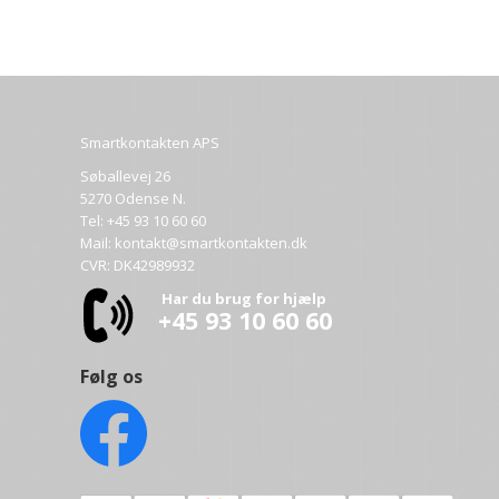
Smartkontakten APS
Søballevej 26
5270 Odense N.
Tel:
+45 93 10 60 60
Mail:
kontakt@smartkontakten.dk
CVR: DK42989932
Har du brug for hjælp
+45 93 10 60 60
Følg os