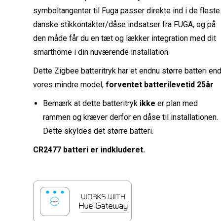
symboltangenter til Fuga passer direkte ind i de fleste
danske stikkontakter/dåse indsatser fra FUGA, og på
den måde får du en tæt og lækker integration med dit
smarthome i din nuværende installation.
Dette Zigbee batteritryk har et endnu større batteri en
vores mindre model,
forventet batterilevetid 25år
Bemærk at dette batteritryk
ikke
er plan med
rammen og kræver derfor en dåse til installationen.
Dette skyldes det større batteri.
CR2477 batteri er indkluderet.