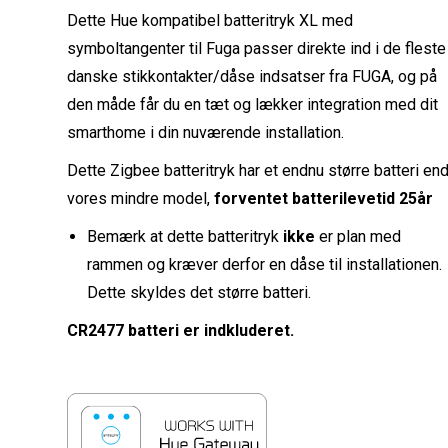
Dette Hue kompatibel batteritryk XL med
symboltangenter til Fuga passer direkte ind i de fleste
danske stikkontakter/dåse indsatser fra FUGA, og på
den måde får du en tæt og lækker integration med dit
smarthome i din nuværende installation.
Dette Zigbee batteritryk har et endnu større batteri en
vores mindre model,
forventet batterilevetid 25år
Bemærk at dette batteritryk
ikke
er plan med
rammen og kræver derfor en dåse til installationen.
Dette skyldes det større batteri.
CR2477 batteri er indkluderet.