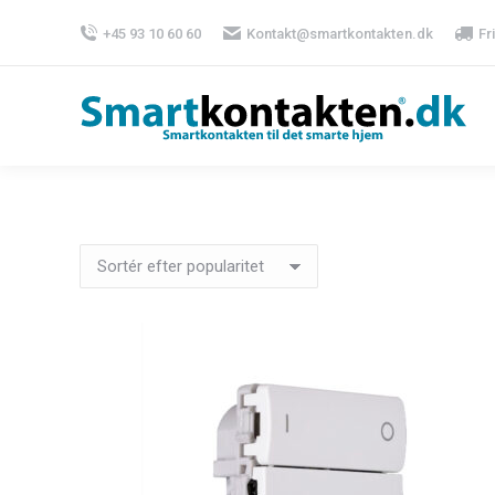
+45 93 10 60 60
Kontakt@smartkontakten.dk
Fr