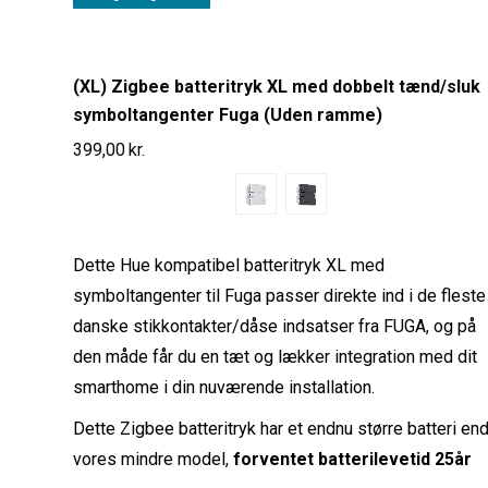
(XL) Zigbee batteritryk XL med dobbelt tænd/sluk
symboltangenter Fuga (Uden ramme)
399,00
kr.
Dette Hue kompatibel batteritryk XL med
symboltangenter til Fuga passer direkte ind i de fleste
danske stikkontakter/dåse indsatser fra FUGA, og på
den måde får du en tæt og lækker integration med dit
smarthome i din nuværende installation.
Dette Zigbee batteritryk har et endnu større batteri en
vores mindre model,
forventet batterilevetid 25år