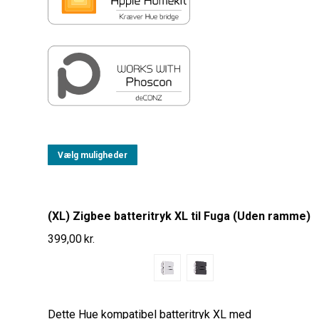
Vælg muligheder
(XL) Zigbee batteritryk XL til Fuga (Uden ramme)
399,00
kr.
Dette Hue kompatibel batteritryk XL med