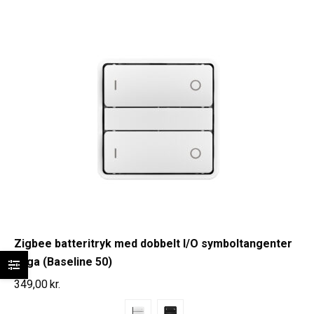
Zigbee batteritryk med dobbelt I/O symboltangenter
Fuga (Baseline 50)
349,00
kr.