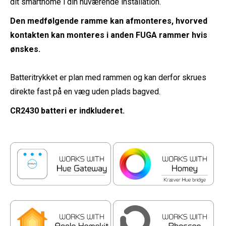
dit smarthome i din nuværende installation.
Den medfølgende ramme kan afmonteres, hvorved
kontakten kan monteres i anden FUGA rammer hvis
ønskes.
Batteritrykket er plan med rammen og kan derfor skrues
direkte fast på en væg uden plads bagved.
CR2430 batteri er indkluderet.