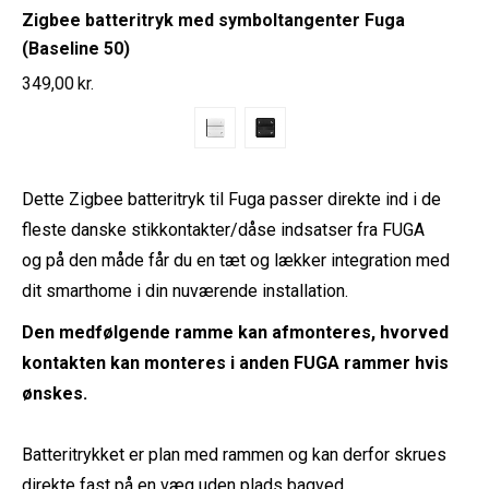
Zigbee batteritryk med symboltangenter Fuga
(Baseline 50)
349,00
kr.
Dette Zigbee batteritryk til Fuga passer direkte ind i de
fleste danske stikkontakter/dåse indsatser fra FUGA
og på den måde får du en tæt og lækker integration med
dit smarthome i din nuværende installation.
Den medfølgende ramme kan afmonteres, hvorved
kontakten kan monteres i anden FUGA rammer hvis
ønskes.
Batteritrykket er plan med rammen og kan derfor skrues
direkte fast på en væg uden plads bagved.