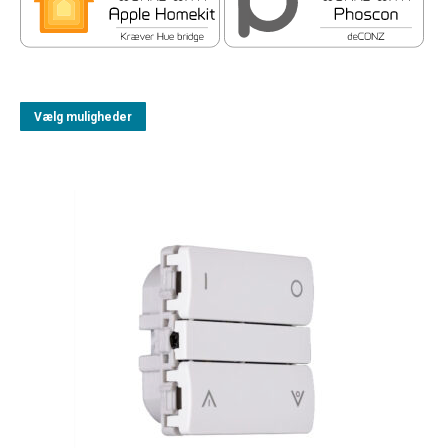
Vælg muligheder