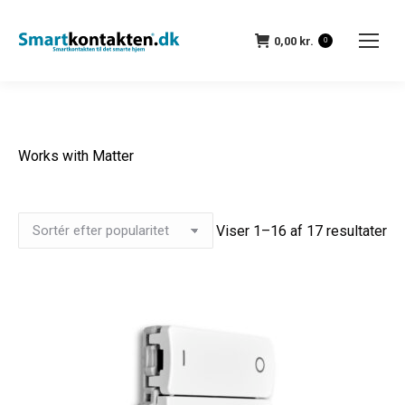
0,00
kr.
0
Works with Matter
Viser 1–16 af 17 resultater