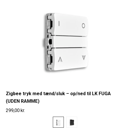
Zigbee tryk med tænd/sluk – op/ned til LK FUGA
(UDEN RAMME)
299,00
kr.