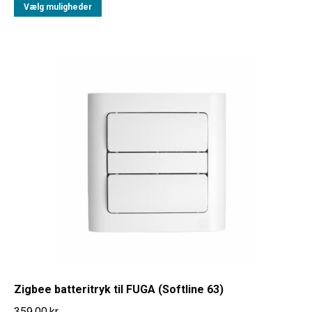
Vælg muligheder
Zigbee batteritryk til FUGA (Softline 63)
359,00
kr.