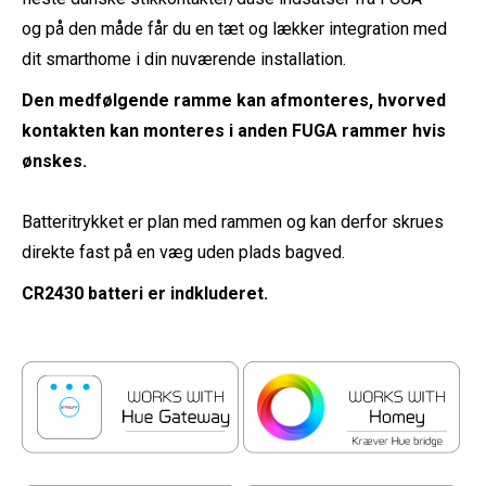
og på den måde får du en tæt og lækker integration med
dit smarthome i din nuværende installation.
Den medfølgende ramme kan afmonteres, hvorved
kontakten kan monteres i anden FUGA rammer hvis
ønskes.
Batteritrykket er plan med rammen og kan derfor skrues
direkte fast på en væg uden plads bagved.
CR2430 batteri er indkluderet.