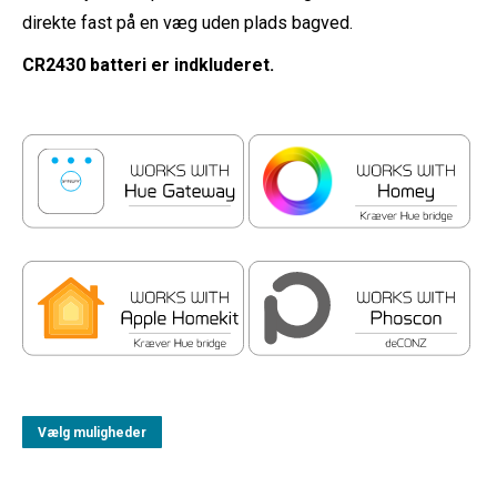
direkte fast på en væg uden plads bagved.
CR2430 batteri er indkluderet.
Vælg muligheder